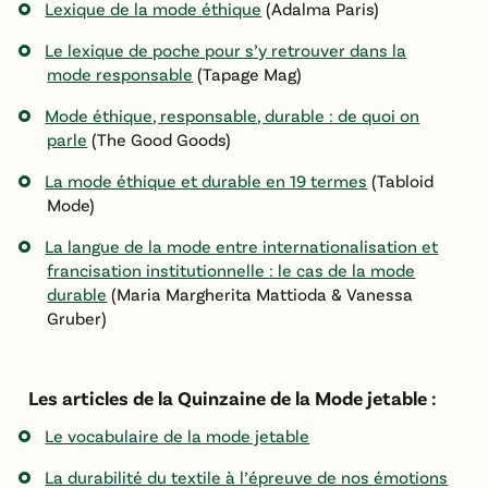
Lexique de la mode éthique
(Adalma Paris)
Le lexique de poche pour s’y retrouver dans la
mode responsable
(Tapage Mag)
Mode éthique, responsable, durable : de quoi on
parle
(The Good Goods)
La mode éthique et durable en 19 termes
(Tabloid
Mode)
La langue de la mode entre internationalisation et
francisation institutionnelle : le cas de la mode
durable
(Maria Margherita Mattioda & Vanessa
Gruber)
Les articles de la Quinzaine de la Mode jetable :
Le vocabulaire de la mode jetable
La durabilité du textile à l’épreuve de nos émotions