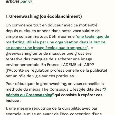
articles
par ici
.
1. Greenwashing (ou écoblanchiment)
On commence tout en douceur avec ce mot entré
depuis quelques années dans notre vocabulaire de
simple consommateur. Défini comme “
une technique de
marketing utilisée par une organisation dans le but de
se donner une image écologique trompeuse
”, le
greenwashing tente de masquer une grossière
tentative des marques de s’acheter une image
environnementale. En France, l’ADEME et l’ARPP
(l’Autorité de régulation professionnelle de la publicité)
ont un rôle de vigie sur ces pratiques.
Pour débusquer le greenwashing, on vous conseille la
méthode du média The Conscious Lifestyle dite des
“
7
péchés du Greenwashing
” qui consiste à repérer ces
indices
:
une mesure réductrice de la durabilité, avec par
exemple la mise en avant de l’éco-conception d’une