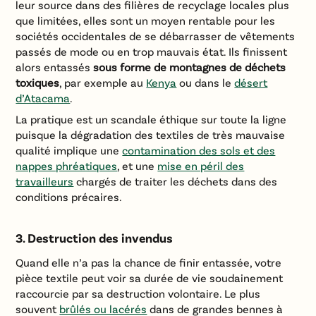
leur source dans des filières de recyclage locales plus
que limitées, elles sont un moyen rentable pour les
sociétés occidentales de se débarrasser de vêtements
passés de mode ou en trop mauvais état. Ils finissent
alors entassés
sous forme de montagnes de déchets
toxiques
, par exemple au
Kenya
ou dans le
désert
d’Atacama
.
La pratique est un scandale éthique sur toute la ligne
puisque la dégradation des textiles de très mauvaise
qualité implique une
contamination des sols et des
nappes phréatiques
, et une
mise en péril des
travailleurs
chargés de traiter les déchets dans des
conditions précaires.
3. Destruction des invendus
Quand elle n’a pas la chance de finir entassée, votre
pièce textile peut voir sa durée de vie soudainement
raccourcie par sa destruction volontaire. Le plus
souvent
brûlés ou lacérés
dans de grandes bennes à