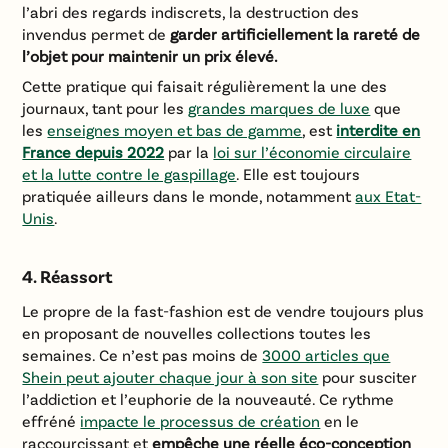
l’abri des regards indiscrets, la destruction des
invendus permet de
garder artificiellement la rareté de
l’objet pour maintenir un prix élevé.
Cette pratique qui faisait régulièrement la une des
journaux, tant pour les
grandes marques de luxe
que
les
enseignes moyen et bas de gamme
, est
interdite en
France depuis 2022
par la
loi sur l’économie circulaire
et la lutte contre le gaspillage
. Elle est toujours
pratiquée ailleurs dans le monde, notamment
aux Etat-
Unis
.
4. Réassort
Le propre de la fast-fashion est de vendre toujours plus
en proposant de nouvelles collections toutes les
semaines. Ce n’est pas moins de
3000 articles que
Shein peut ajouter chaque jour à son site
pour susciter
l’addiction et l’euphorie de la nouveauté. Ce rythme
effréné
impacte le processus de création
en le
raccourcissant et
empêche une réelle éco-conception