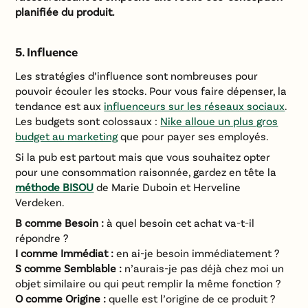
planifiée du produit.
5. Influence
Les stratégies d’influence sont nombreuses pour
pouvoir écouler les stocks. Pour vous faire dépenser, la
tendance est aux
influenceurs sur les réseaux sociaux
.
Les budgets sont colossaux :
Nike alloue un plus gros
budget au marketing
que pour payer ses employés.
Si la pub est partout mais que vous souhaitez opter
pour une consommation raisonnée, gardez en tête la
méthode BISOU
de Marie Duboin et Herveline
Verdeken.
B comme Besoin :
à quel besoin cet achat va-t-il
répondre ?
I comme Immédiat :
en ai-je besoin immédiatement ?
S comme Semblable :
n’aurais-je pas déjà chez moi un
objet similaire ou qui peut remplir la même fonction ?
O comme Origine :
quelle est l’origine de ce produit ?