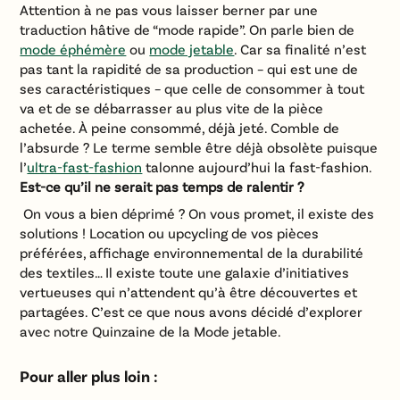
Attention à ne pas vous laisser berner par une
traduction hâtive de “mode rapide”. On parle bien de
mode éphémère
ou
mode jetable
. Car sa finalité n’est
pas tant la rapidité de sa production – qui est une de
ses caractéristiques – que celle de consommer à tout
va et de se débarrasser au plus vite de la pièce
achetée. À peine consommé, déjà jeté. Comble de
l’absurde ? Le terme semble être déjà obsolète puisque
l’
ultra-fast-fashion
talonne aujourd’hui la fast-fashion.
Est-ce qu’il ne serait pas temps de ralentir ?
On vous a bien déprimé ? On vous promet, il existe des
solutions ! Location ou upcycling de vos pièces
préférées, affichage environnemental de la durabilité
des textiles… Il existe toute une galaxie d’initiatives
vertueuses qui n’attendent qu’à être découvertes et
partagées. C’est ce que nous avons décidé d’explorer
avec notre Quinzaine de la Mode jetable.
Pour aller plus loin :