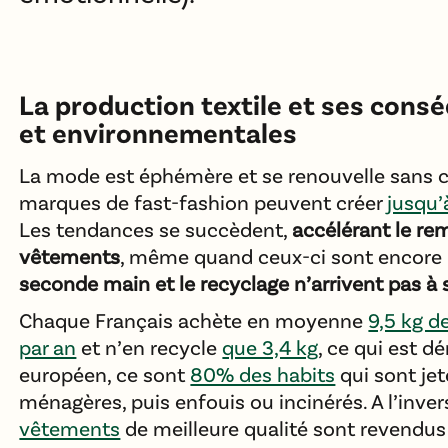
La production textile et ses cons
et environnementales
La mode est éphémère et se renouvelle sans ce
marques de fast-fashion peuvent créer
jusqu’
Les tendances se succèdent,
accélérant le r
vêtements
, même quand ceux-ci sont encore 
seconde main et le recyclage n’arrivent pas à 
Chaque Français achète en moyenne
9,5 kg d
par an
et n’en recycle
que 3,4 kg
, ce qui est dé
européen, ce sont
80% des habits
qui sont jet
ménagères, puis enfouis ou incinérés. A l’inver
vêtements
de meilleure qualité sont revendu