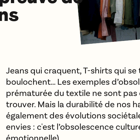
ns
Jeans qui craquent, T-shirts qui se 
boulochent… Les exemples d’obso
prématurée du textile ne sont pas d
trouver. Mais la durabilité de nos 
également des évolutions sociétal
envies : c'est l’obsolescence culture
émotionnelle).