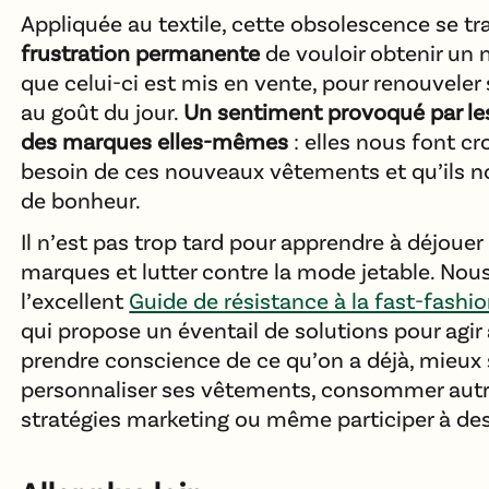
Appliquée au textile, cette obsolescence se tr
frustration permanente
de vouloir obtenir un
que celui-ci est mis en vente, pour renouveler 
au goût du jour.
Un sentiment provoqué par les
des marques elles-mêmes
: elles nous font c
besoin de ces nouveaux vêtements et qu’ils n
de bonheur.
Il n’est pas trop tard pour apprendre à déjouer 
marques et lutter contre la mode jetable. Nou
l’excellent
Guide de résistance à la fast-fashi
qui propose un éventail de solutions pour agir 
prendre conscience de ce qu’on a déjà, mieux s
personnaliser ses vêtements, consommer aut
stratégies marketing ou même participer à des