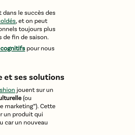
t dans le succès des
soldés
, et on peut
onnels toujours plus
 de fin de saison.
 cognitifs
pour nous
e et ses solutions
ashion
jouent sur un
lturelle
(ou
 marketing”). Cette
 un produit qui
 ou car un nouveau