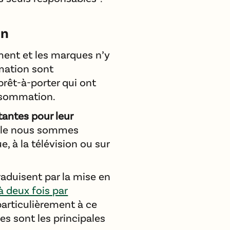
on
ent et les marques n’y
mation sont
prêt-à-porter qui ont
nsommation.
antes pour leur
elle nous sommes
, à la télévision ou sur
raduisent par la mise en
 deux fois par
articulièrement à ce
es sont les principales