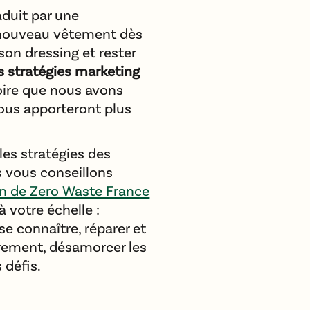
aduit par une
 nouveau vêtement dès
son dressing et rester
 stratégies marketing
roire que nous avons
ous apporteront plus
les stratégies des
s vous conseillons
on de Zero Waste France
à votre échelle :
e connaître, réparer et
rement, désamorcer les
 défis.