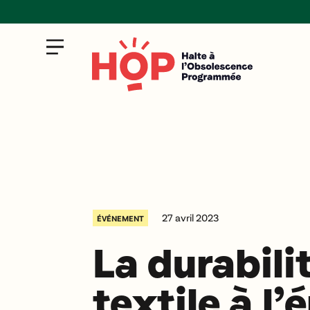
27 avril 2023
ÉVÉNEMENT
La durabili
textile à l