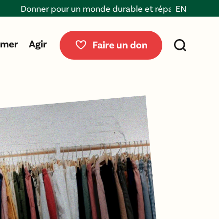
nner pour un monde durable et réparable
EN
rmer
Agir
Faire un don