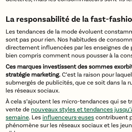
La responsabilité de la fast-fashi
Les tendances de la mode évoluent constamm
sont pas pour rien. Nos habitudes de consom
directement influencées par les enseignes de 
bien compris comment nous pousser à la co
Ces marques investissent des sommes exorbit
stratégie marketing.
C’est la raison pour laqu
submergés de publicités, que ce soit dans la rue
les réseaux sociaux.
À cela s’ajoutent les micro-tendances qui se t
vente de
nouveaux styles et tendances jusqu’à
semaine
. Les
influenceurs·euses
contribuent p
phénomène sur les réseaux sociaux et les jeun