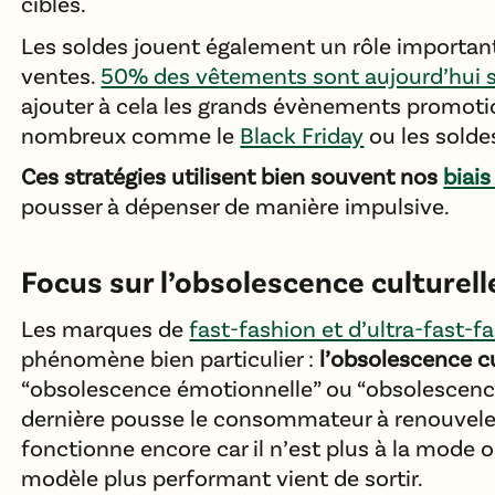
cibles.
Les soldes jouent également un rôle importan
ventes.
50% des vêtements sont aujourd’hui 
ajouter à cela les grands évènements promoti
nombreux comme le
Black Friday
ou les soldes
Ces stratégies utilisent bien souvent nos
biais
pousser à dépenser de manière impulsive.
Focus sur l’obsolescence culturell
Les marques de
fast-fashion et d’ultra-fast-f
phénomène bien particulier :
l’obsolescence cu
“obsolescence émotionnelle” ou “obsolescence
dernière pousse le consommateur à renouveler
fonctionne encore car il n’est plus à la mode
modèle plus performant vient de sortir.