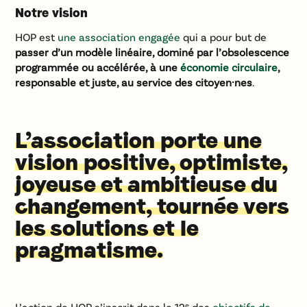
Notre vision
HOP est
une association engagée
qui a pour but de
passer d’un modèle linéaire, dominé par l’obsolescence
programmée ou accélérée, à une
économie circulaire
,
responsable et juste, au service des citoyen·nes
.
L’association porte une
vision positive, optimiste,
joyeuse et ambitieuse du
changement, tournée vers
les solutions et le
pragmatisme.
L’action de HOP s’inscrit dans le 12ᵉ des
objectifs de