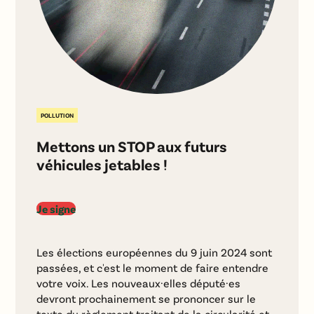
POLLUTION
Mettons un STOP aux futurs
véhicules jetables !
Je signe
Les élections européennes du 9 juin 2024 sont
passées, et c'est le moment de faire entendre
votre voix. Les nouveaux·elles député·es
devront prochainement se prononcer sur le
texte du règlement traitant de la circularité et