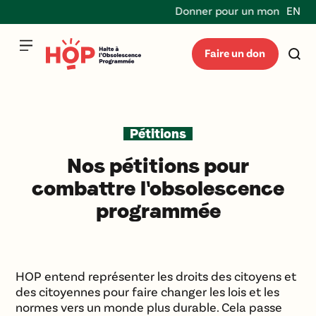
Donner pour un monde durabl
EN
Faire un don
Pétitions
Nos pétitions pour
combattre l'obsolescence
programmée
HOP entend représenter les droits des citoyens et
des citoyennes pour faire changer les lois et les
normes vers un monde plus durable. Cela passe