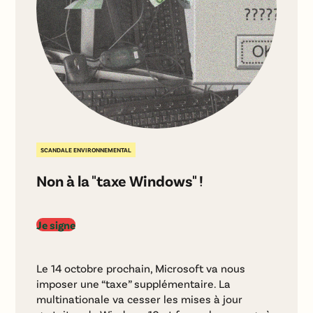
SCANDALE ENVIRONNEMENTAL
Non à la "taxe Windows" !
Je signe
Le 14 octobre prochain, Microsoft va nous
imposer une “taxe” supplémentaire. La
multinationale va cesser les mises à jour