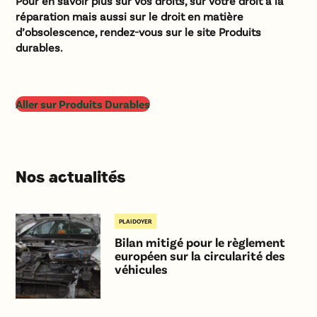
Pour en savoir plus sur vos droits, sur votre droit à la
réparation mais aussi sur le droit en matière
d’obsolescence, rendez-vous sur le site Produits
durables.
Aller sur Produits Durables
Nos actualités
PLAIDOYER
Bilan mitigé pour le règlement
européen sur la circularité des
véhicules