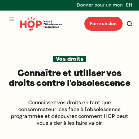
Donner pour un monde durabl
EN
Faire un don
Vos droits
Connaître et utiliser vos
droits contre l'obsolescence
Connaissez vos droits en tant que
consommateur·ices face à l'obsolescence
programmée et découvrez comment HOP peut
vous aider à les faire valoir.