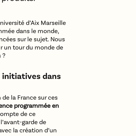
niversité d’Aix Marseille
ammée dans le monde,
ncées sur le sujet. Nous
ur un tour du monde de
 ?
 initiatives dans
 de la France sur ces
escence programmée en
 compte de ce
 l’avant-garde de
avec la création d’un