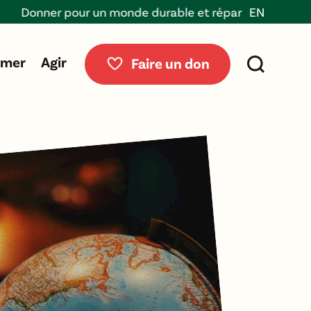
ner pour un monde durable et réparable
EN
rmer
Agir
Faire un don