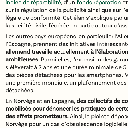
indice de réparabilité
, d’un
fonds réparation
et
sur la régulation de la publicité ainsi que sur l
légale de conformité. Cet élan s’explique par u
la société civile, fédérée en partie autour d’
Les autres pays européens, en particulier l’All
l’Espagne, prennent des initiatives intéressan
allemand travaille actuellement à l’élaboratio
ambitieuses.
Parmi elles, l’extension des garan
s’élèverait à 7 ans et une durée minimale de 5 
des pièces détachées pour les smartphones. Ma
une première mondiale, un plafonnement des 
détachées.
En Norvège et en Espagne,
des collectifs de 
mobilisés pour dénoncer les pratiques de certa
des effets prometteurs.
Ainsi, la plainte dépo
Norvège pour un cas d’obsolescence logicielle