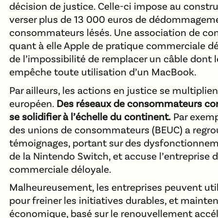
décision de justice. Celle-ci impose au const
verser plus de 13 000 euros de dédommagem
consommateurs lésés. Une association de c
quant à elle Apple de pratique commerciale dél
de l’impossibilité de remplacer un câble dont
empêche toute utilisation d’un MacBook.
Par ailleurs, les actions en justice se multiplient
européen.
Des réseaux de consommateurs co
se solidifier à l’échelle du continent.
Par exemp
des unions de consommateurs (BEUC) a regro
témoignages, portant sur des dysfonctionnem
de la Nintendo Switch, et accuse l’entreprise 
commerciale déloyale.
Malheureusement, les entreprises peuvent utilis
pour freiner les initiatives durables, et mainte
économique, basé sur le renouvellement accélé