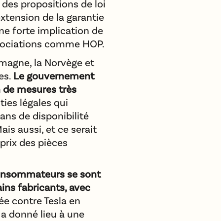
 des propositions de loi
’extension de la garantie
ne forte implication de
associations comme HOP.
emagne, la Norvège et
tes.
Le gouvernement
n de mesures très
ties légales qui
ans de disponibilité
is aussi, et ce serait
prix des pièces
consommateurs se sont
ins fabricants, avec
sée contre Tesla en
 a donné lieu à une