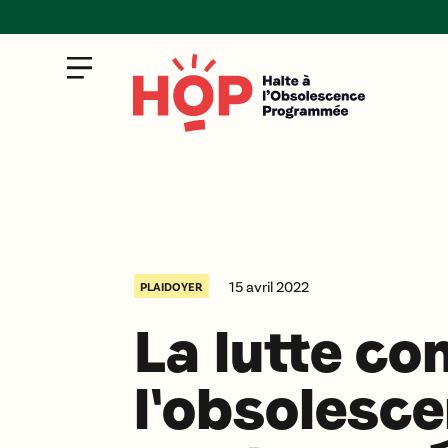
15 avril 2022
PLAIDOYER
La lutte co
l'obsolesc