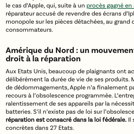
le cas d’Apple, qui, suite à un
procès gagné en
réparateur accusé de revendre des écrans d’Ip
monopole sur les pièces détachées, au grand
consommateurs.
Amérique du Nord : un mouvement 
droit à la réparation
Aux Etats Unis, beaucoup de plaignants ont a
délibérément la durée de vie de ses produits.
de dédommagements, Apple n’a finalement pa
recours à l’obsolescence programmée. L’entrepr
ralentissement de ses appareils par la nécessi
batteries. S’il n’existe pas de loi sur l’obsoles
réparation est consacré dans la loi fédérale.
Il
concrètes dans 27 Etats.