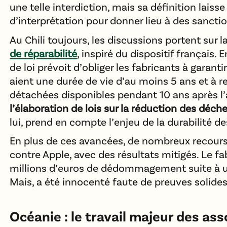
une telle interdiction, mais sa définition lais
d’interprétation pour donner lieu à des sancti
Au Chili toujours, les discussions portent sur l
de réparabilité
, inspiré du dispositif français. 
de loi prévoit d’obliger les fabricants à garanti
aient une durée de vie d’au moins 5 ans et à r
détachées disponibles pendant 10 ans après l’
l’élaboration de lois sur la réduction des déch
lui, prend en compte l’enjeu de la durabilité de
En plus de ces avancées, de nombreux recour
contre Apple, avec des résultats mitigés. Le fa
millions d’euros de dédommagement suite à une
Mais, a été innocenté faute de preuves solides 
Océanie : le travail majeur des as