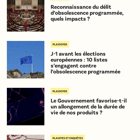
Reconnaissance du délit
d’obsolescence programmée,
quels impacts ?
PLAIDOYER
J-1 avant les élections
européennes : 10 listes
s’engagent contre
l’obsolescence programmée
PLAIDOYER
Le Gouvernement favorise-t-il
un allongement de la durée de
vie de nos produits ?
PLAINTES ET ENQUÊTES