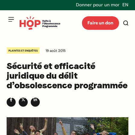
Donner pour un monde durabl
EN
Faire un don
19 août 2015
PLAINTES ET ENQUÊTES
Sécurité et efficacité
juridique du délit
d’obsolescence programmée