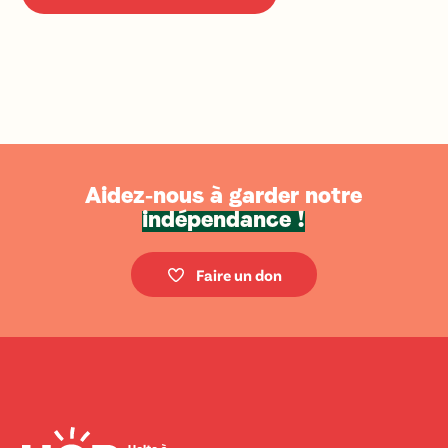
Aidez-nous à garder notre
indépendance !
Faire un don