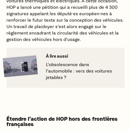
voitures thermiques et électriques. À cette occasion,
HOP a lancé une pétition qui a recueilli plus de 4 300
signatures appelant les député·es européen·nes à
renforcer le futur texte sur la conception des véhicules.
Un travail de plaidoyer s’est alors engagé sur le
règlement encadrant la circularité des véhicules et la
gestion des véhicules hors d’usage.
À lire aussi
L’obsolescence dans
l’automobile : vers des voitures
jetables ?
Étendre l’action de HOP hors des frontières
françaises