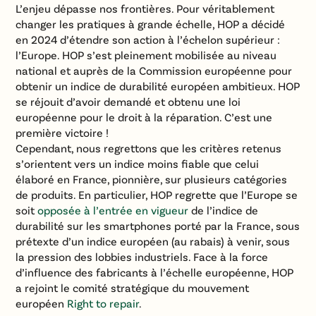
L’enjeu dépasse nos frontières. Pour véritablement
changer les pratiques à grande échelle, HOP a décidé
en 2024 d’étendre son action à l’échelon supérieur :
l’Europe. HOP s’est pleinement mobilisée au niveau
national et auprès de la Commission européenne pour
obtenir un indice de durabilité européen ambitieux. HOP
se réjouit d’avoir demandé et obtenu une loi
européenne pour le droit à la réparation. C’est une
première victoire !
Cependant, nous regrettons que les critères retenus
s’orientent vers un indice moins fiable que celui
élaboré en France, pionnière, sur plusieurs catégories
de produits. En particulier, HOP regrette que l’Europe se
soit
opposée à l’entrée en vigueur
de l’indice de
durabilité sur les smartphones porté par la France, sous
prétexte d’un indice européen (au rabais) à venir, sous
la pression des lobbies industriels. Face à la force
d’influence des fabricants à l’échelle européenne, HOP
a rejoint le comité stratégique du mouvement
européen
Right to repair
.