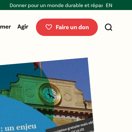
r pour un monde durable et réparable
EN
rmer
Agir
Faire un don