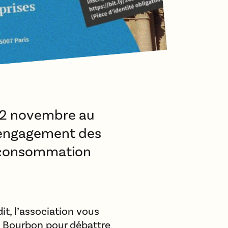
 22 novembre au
l’engagement des
t consommation
it, l’association vous
s Bourbon pour débattre