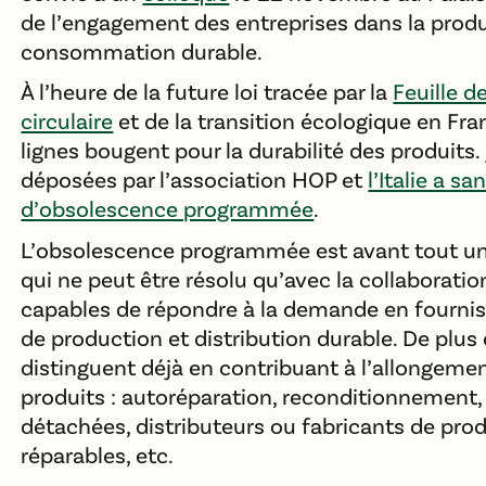
de l’engagement des entreprises dans la prod
consommation durable.
À l’heure de la future loi tracée par la
Feuille d
circulaire
et de la transition écologique en Fra
lignes bougent pour la durabilité des produits.
déposées par l’association HOP et
l’Italie a s
d’obsolescence programmée
.
L’obsolescence programmée est avant tout u
qui ne peut être résolu qu’avec la collaboratio
capables de répondre à la demande en fournis
de production et distribution durable. De plus 
distinguent déjà en contribuant à l’allongemen
produits : autoréparation, reconditionnement,
détachées, distributeurs ou fabricants de pro
réparables, etc.