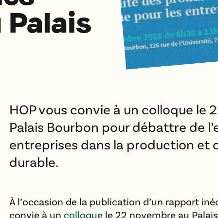
 Palais
HOP vous convie à un colloque le
Palais Bourbon pour débattre de 
entreprises dans la production e
durable.
À l’occasion de la publication d’un rapport inéd
convie à un
colloque
le 22 novembre au Palai