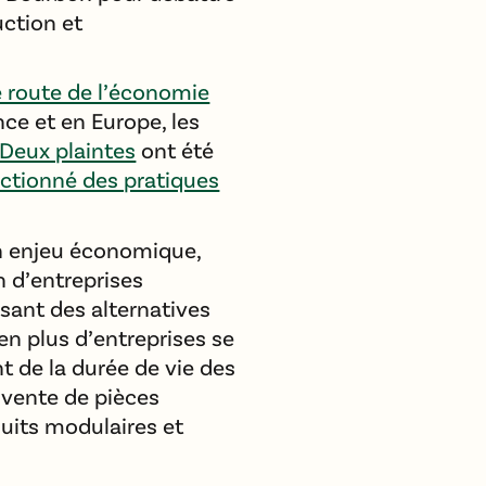
uction et
e route de l’économie
nce et en Europe, les
Deux plaintes
ont été
anctionné des pratiques
n enjeu économique,
n d’entreprises
sant des alternatives
en plus d’entreprises se
t de la durée de vie des
 vente de pièces
duits modulaires et