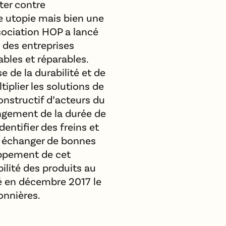
ter contre
e utopie mais bien une
ssociation HOP a lancé
 des entreprises
bles et réparables.
e de la durabilité et de
tiplier les solutions de
onstructif d’acteurs du
ngement de la durée de
identifier des freins et
u’à échanger de bonnes
loppement de cet
ilité des produits au
cé en décembre 2017 le
onnières.