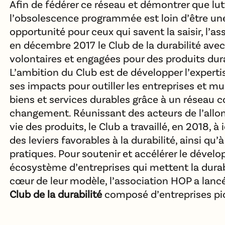
Afin de fédérer ce réseau et démontrer que lut
l’obsolescence programmée est loin d’être un
opportunité pour ceux qui savent la saisir, l’a
en décembre 2017 le Club de la durabilité avec
volontaires et engagées pour des produits dura
L’ambition du Club est de développer l’expertis
ses impacts pour outiller les entreprises et mul
biens et services durables grâce à un réseau c
changement. Réunissant des acteurs de l’allo
vie des produits, le Club a travaillé, en 2018, à 
des leviers favorables à la durabilité, ainsi q
pratiques. Pour soutenir et accélérer le déve
écosystème d’entreprises qui mettent la durab
cœur de leur modèle, l’association HOP a lan
Club de la durabilité
composé d’entreprises pi