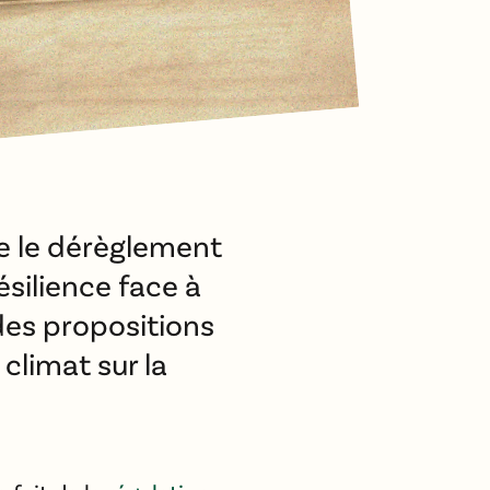
re le dérèglement
ésilience face à
des propositions
climat sur la