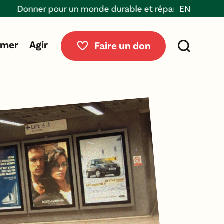
ner pour un monde durable et réparable
EN
rmer
Agir
Faire un don