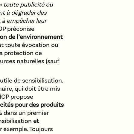
« toute publicité ou
t à dégrader des
 à empêcher leur
OP préconise
tion de l’environnement
nt toute évocation ou
a protection de
urces naturelles (sauf
utile de sensibilisation.
aire, qui doit être mis
 HOP propose
icités pour des produits
% dans un premier
sibilisation
et
r exemple. Toujours