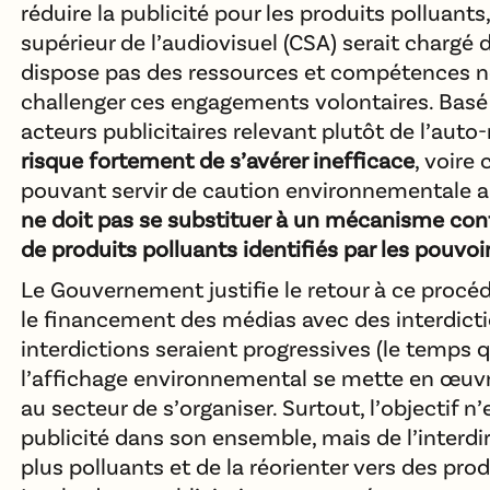
réduire la publicité pour les produits polluants
supérieur de l’audiovisuel (CSA) serait chargé 
dispose pas des ressources et compétences n
challenger ces engagements volontaires. Basé 
acteurs publicitaires relevant plutôt de l’auto
risque fortement de s’avérer inefficace
, voire
pouvant servir de caution environnementale 
ne doit pas se substituer à un mécanisme cont
de produits polluants identifiés par les pouvoi
Le Gouvernement justifie le retour à ce procé
le financement des médias avec des interdictio
interdictions seraient progressives (le temps 
l’affichage environnemental se mette en œuvre
au secteur de s’organiser. Surtout, l’objectif n’
publicité dans son ensemble, mais de l’interdir
plus polluants et de la réorienter vers des pro