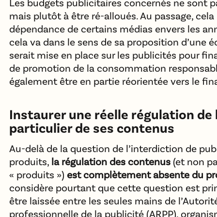
Les budgets publicitaires concernés ne sont pa
mais plutôt à être ré-alloués. Au passage, cela 
dépendance de certains médias envers les an
cela va dans le sens de sa proposition d’une é
serait mise en place sur les publicités pour f
de promotion de la consommation responsable
également être en partie réorientée vers le f
Instaurer une réelle régulation de l
particulier de ses contenus
Au-delà de la question de l’interdiction de pub
produits,
la régulation des contenus
(et non p
« produits »)
est complètement absente du pro
considère pourtant que cette question est pri
être laissée entre les seules mains de l’Autorit
professionnelle de la publicité (ARPP), organi