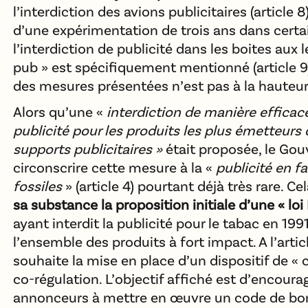
l’interdiction des avions publicitaires (article 
d’une expérimentation de trois ans dans certai
l’interdiction de publicité dans les boites aux l
pub » est spécifiquement mentionné (article 9
des mesures présentées n’est pas à la hauteur
Alors qu’une «
interdiction de manière efficac
publicité pour les produits les plus émetteurs 
supports publicitaires »
était proposée, le Go
circonscrire cette mesure à la «
publicité en f
fossiles
» (article 4) pourtant déjà très rare. Ce
sa substance la proposition initiale d’une « loi 
ayant interdit la publicité pour le tabac en 199
l’ensemble des produits à fort impact. A l’arti
souhaite la mise en place d’un dispositif de « c
co-régulation. L’objectif affiché est d’encoura
annonceurs à mettre en œuvre un code de bon