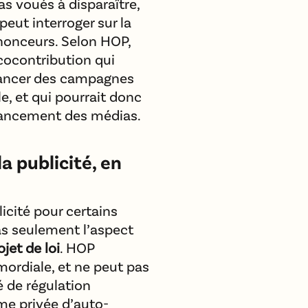
s voués à disparaître,
peut interroger sur la
nonceurs. Selon HOP,
cocontribution qui
inancer des campagnes
, et qui pourrait donc
inancement des médias.
a publicité, en
licité pour certains
as seulement l’aspect
jet de loi
. HOP
mordiale, et ne peut pas
é de régulation
sme privée d’auto-