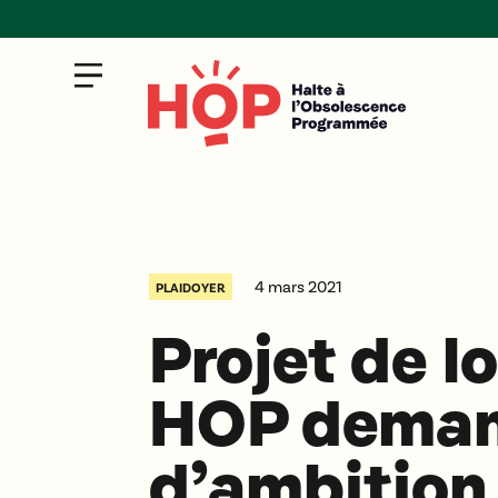
4 mars 2021
PLAIDOYER
Projet de lo
HOP deman
d’ambition