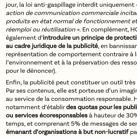
jour, la loi anti-gaspillage interdit uniquement
action de communication commerciale incitan
produits en état normal de fonctionnement et
réemploi ou réutilisation
». En complément, H
également d’
introduire un principe de protec
au cadre juridique de la publicité
, en bannissa
représentation de comportement contraire à l
l’environnement et à la préservation des resso
pour le dénoncer).
Enfin, la publicité peut constituer un outil très 
Par ses contenus, elle est porteuse d’un imagin
au service de la consommation responsable.
notamment d’établir
des quotas pour les publ
ou services écoresponsables
à hauteur de 30
temps, et comprenant 5% de messages de sen
émanant d’organisations à but non-lucratif
pa