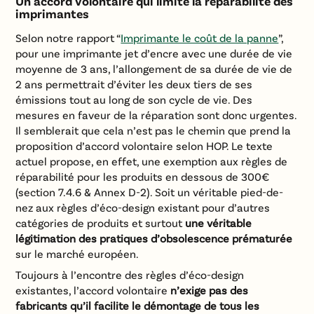
Un accord volontaire qui limite la réparabilité des
imprimantes
Selon notre rapport “
Imprimante le coût de la panne
”,
pour une imprimante jet d’encre avec une durée de vie
moyenne de 3 ans, l’allongement de sa durée de vie de
2 ans permettrait d’éviter les deux tiers de ses
émissions tout au long de son cycle de vie. Des
mesures en faveur de la réparation sont donc urgentes.
Il semblerait que cela n’est pas le chemin que prend la
proposition d’accord volontaire selon HOP. Le texte
actuel propose, en effet, une exemption aux règles de
réparabilité pour les produits en dessous de 300€
(section 7.4.6 & Annex D-2). Soit un véritable pied-de-
nez aux règles d’éco-design existant pour d’autres
catégories de produits et surtout
une véritable
légitimation des pratiques d’obsolescence prématurée
sur le marché européen.
Toujours à l’encontre des règles d’éco-design
existantes, l’accord volontaire
n’exige pas des
fabricants qu’il facilite le démontage de tous les