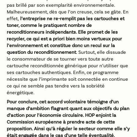
pas brillé par son exemplarité environnementale.
Malheureusement, dès que l’on creuse, cela se gâte. En
effet,
l’entreprise ne re-remplit pas les cartouches et
toner, comme le pratiquent nombre de
reconditionneurs indépendants. Elle promet de les
recycler, ce qui est a priori bien moins vertueux pour
l’environnement et constitue donc un recul sur la
question du reconditionnement
. Surtout, elle dissuade
le consommateur de se tourner vers toute autre
cartouche reconditionnée générique pour n’utiliser que
ses cartouches authentiques. Enfin, ce programme
nécessite que l’imprimante soit connectée en continue
ce qui ne semble pas tendre vers la sobriété
énergétique.
Pour conclure, cet accord volontaire témoigne d’un
manque d’ambition flagrant quant aux objectifs du plan
d’action pour l’économie circulaire.
HOP
enjoint la
Commission européenne
à prendre acte de cette
proposition. A
insi qu’à réguler le secteur comme elle s’y
était engagée dans le cas d’une telle éventualité.