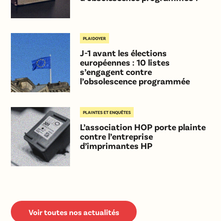
PLAIDOYER
J-1 avant les élections
européennes : 10 listes
s’engagent contre
l’obsolescence programmée
PLAINTES ET ENQUÊTES
L’association HOP porte plainte
contre l’entreprise
d’imprimantes HP
Voir toutes nos actualités