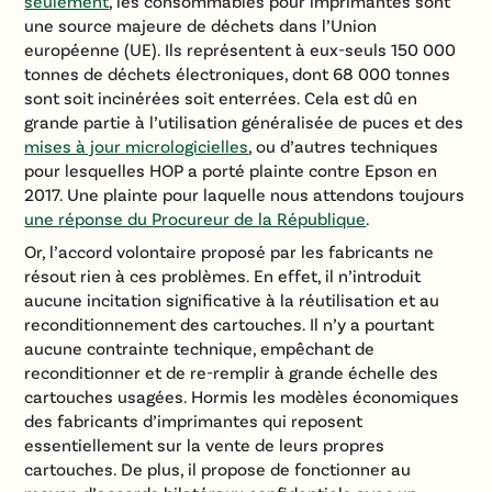
seulement
, les consommables pour imprimantes sont
une source majeure de déchets dans l’Union
européenne (UE). Ils représentent à eux-seuls 150 000
tonnes de déchets électroniques, dont 68 000 tonnes
sont soit incinérées soit enterrées. Cela est dû en
grande partie à l’utilisation généralisée de puces et des
mises à jour micrologicielles
, ou d’autres techniques
pour lesquelles HOP a porté plainte contre Epson en
2017. Une plainte pour laquelle nous attendons toujours
une réponse du Procureur de la République
.
Or, l’accord volontaire proposé par les fabricants ne
résout rien à ces problèmes. En effet, il n’introduit
aucune incitation significative à la réutilisation et au
reconditionnement des cartouches. Il n’y a pourtant
aucune contrainte technique, empêchant de
reconditionner et de re-remplir à grande échelle des
cartouches usagées. Hormis les modèles économiques
des fabricants d’imprimantes qui reposent
essentiellement sur la vente de leurs propres
cartouches. De plus, il propose de fonctionner au