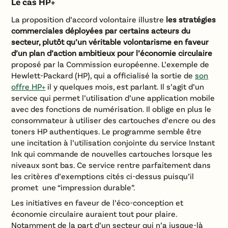
Le cas HP+
La proposition d’accord volontaire illustre
les stratégies
commerciales déployées par certains acteurs du
secteur, plutôt qu’un véritable volontarisme en faveur
d’un plan d’action ambitieux pour l’économie circulaire
proposé par la Commission européenne. L’exemple de
Hewlett-Packard (HP), qui a officialisé la sortie de
son
offre HP+
il y quelques mois, est parlant. Il s’agit d’un
service qui permet l’utilisation d’une application mobile
avec des fonctions de numérisation. Il oblige en plus le
consommateur à utiliser des cartouches d’encre ou des
toners HP authentiques. Le programme semble être
une incitation à l’utilisation conjointe du service Instant
Ink qui commande de nouvelles cartouches lorsque les
niveaux sont bas. Ce service rentre parfaitement dans
les critères d’exemptions cités ci-dessus puisqu’il
promet une “impression durable”.
Les initiatives en faveur de l’éco-conception et
économie circulaire auraient tout pour plaire.
Notamment de la part d’un secteur qui n’a jusque-là