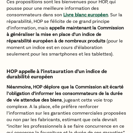
Ces propositions sont les bienvenues pour HOP, qui
pousse pour une meilleure information des
consommateurs dans son
Livre blanc européen
. Sur la
réparabilité, HOP se félicite de ce grand principe
d’information, mais
appelle maintenant la Commission
à généraliser la mise en place d’un indice de
réparabilité européen à de nombreux produits
(pour le
moment un indice est en cours d’élaboration
seulement pour les smartphones et les tablettes).
HOP appelle à l’instauration d’un indice de
durabilité européen
Néanmoins, HOP déplore que la Commission ait écarté
l’obligation d’informer les consommateurs de la durée
de vie attendue des biens
, jugeant cette voie trop
complexe. A la place, elle préfère renforcer
l’information sur les garanties commerciales proposées
ou non par les fabricants, estimant que cela devrait
“inciter les professionnels à se faire concurrence en ce
qui concerne la fourniture et la durée de ces garanties”