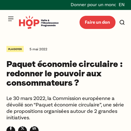
Donner pour un monde durable 
EN
Faire un don
5 mai 2022
PLAIDOYER
Paquet économie circulaire :
redonner le pouvoir aux
consommateurs ?
Le 30 mars 2022, la Commission européenne a
dévoilé son “Paquet économie circulaire”, une série
de propositions organisées autour de 2 grandes
initiatives.