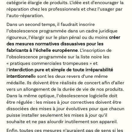
catégorie élargie de produits. L’idée est d’encourager la
réparation chez les professionnels et chez l’usager par
l’auto-réparation.
Dans un second temps, il faudrait inscrire
l’obsolescence programmée dans un cadre juridique
rigoureux, l’élargir sur le plan pénal ou du moins
créer
des mesures normatives dissuasives pour les
fabricants à l’échelle européenne
. L’inscription de
l’obsolescence programmée sur la liste noire les
« pratiques commerciales trompeuses » et
l’
interdiction pure et simple de toute irréparabilité
intentionnell
e sont les deux revers d’une même
médaille. Ils doivent être réalisés de concert afin d’aller
vers un allongement de la durée de vie de nos produits.
Dans la même optique, l’obsolescence logicielle doit
être régulée : les mises à jour correctives doivent être
dissociées des mises à jour évolutives pour que chacun
puisse installer seulement les mises à jour qu’il
souhaite et ne pas alourdir inutilement son appareil.
Enfin, toutes ces mesures n’auraient pas de sens si les