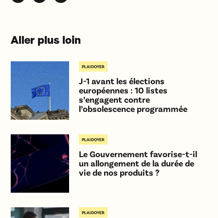
Aller plus loin
PLAIDOYER
J-1 avant les élections
européennes : 10 listes
s’engagent contre
l’obsolescence programmée
PLAIDOYER
Le Gouvernement favorise-t-il
un allongement de la durée de
vie de nos produits ?
PLAIDOYER