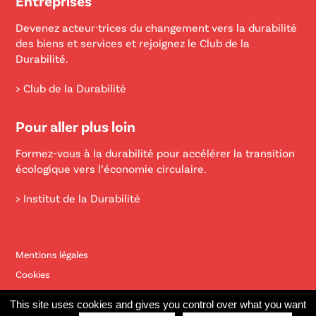
Entreprises
Devenez acteur·trices du changement vers la durabilité
des biens et services et rejoignez le Club de la
Durabilité.
> Club de la Durabilité
Pour aller plus loin
Formez-vous à la durabilité pour accélérer la transition
écologique vers l’économie circulaire.
> Institut de la Durabilité
Mentions légales
Cookies
Contact
This site uses cookies and gives you control over what you want
Site éco-conçu réalisé par
Bernat Font
et
Marco Pierrard