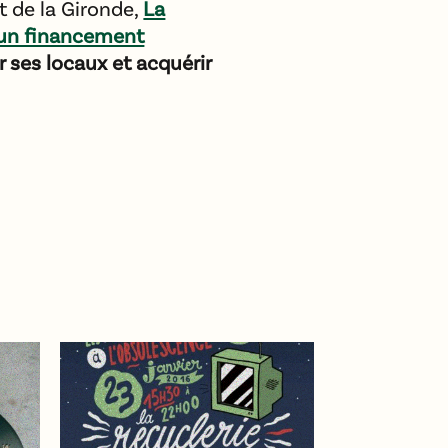
t de la Gironde,
La
 un financement
 ses locaux et acquérir