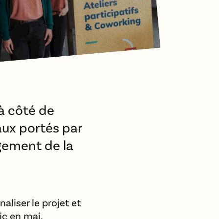
 à côté de
aux portés par
ngement de la
aliser le projet et
ic en mai.