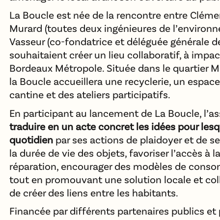
La Boucle est née de la rencontre entre Clémen
Murard (toutes deux ingénieures de l’environn
Vasseur (co-fondatrice et déléguée générale d
souhaitaient créer un lieu collaboratif, à impac
Bordeaux Métropole. Située dans le quartier M
la Boucle accueillera une recyclerie, un espace
cantine et des ateliers participatifs.
En participant au lancement de La Boucle, l’
traduire en un acte concret les idées pour lesqu
quotidien
par ses actions de plaidoyer et de sen
la durée de vie des objets, favoriser l’accès à 
réparation, encourager des modèles de conso
tout en promouvant une solution locale et co
de créer des liens entre les habitants.
Financée par différents partenaires publics et 