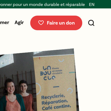
pour un monde durable et réparable
EN
rmer
Agir
Faire un don