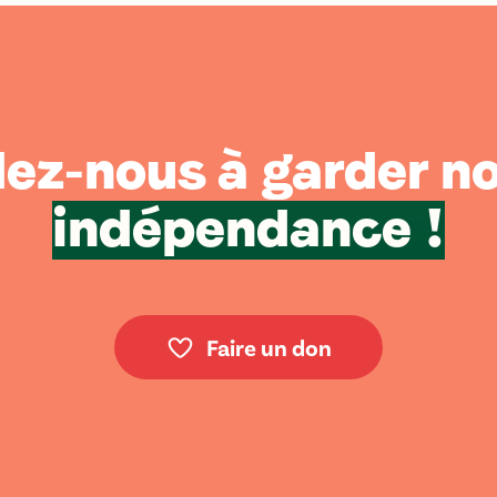
ez-nous à garder n
indépendance !
Faire un don