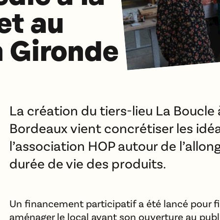
et au
n Gironde
La création du tiers-lieu La Boucle
Bordeaux vient concrétiser les idé
l’association HOP autour de l’allo
durée de vie des produits.
Un financement participatif a été lancé pour fin
aménager le local avant son ouverture au publ