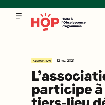
12 mai 2021
ASSOCIATION
L’associat
participe à
tiers-lieu d