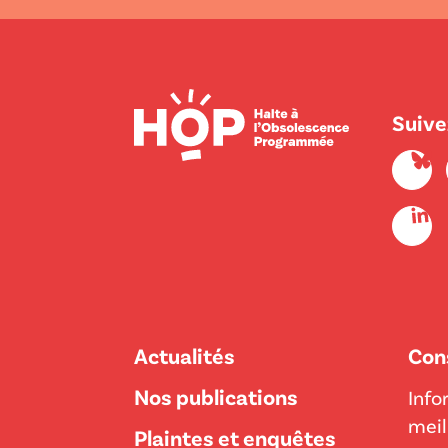
Suive
Actualités
Con
Nos publications
Info
meil
Plaintes et enquêtes