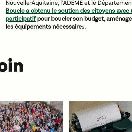
Nouvelle-Aquitaine, l’ADEME et le Départemen
Boucle a obtenu le soutien des citoyens avec
participatif
pour boucler son budget, aménager
les équipements nécessaire
s.
loin