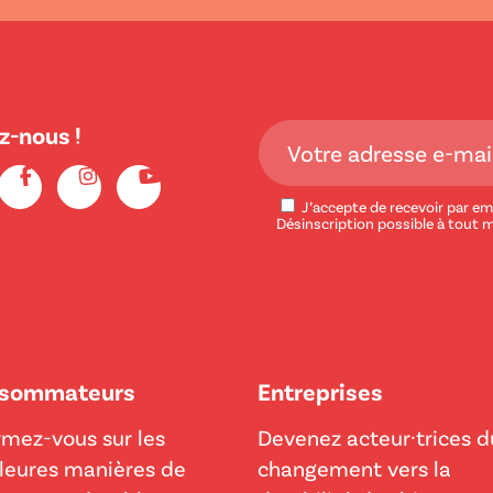
z-nous !
J’accepte de recevoir par ema
Désinscription possible à tout 
sommateurs
Entreprises
rmez-vous sur les
Devenez acteur·trices d
leures manières de
changement vers la