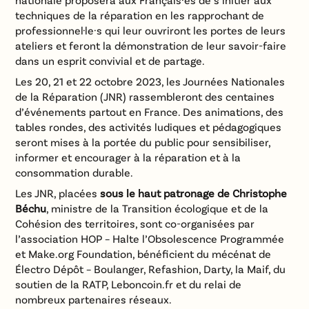
techniques de la réparation en les rapprochant de
professionnel·le·s qui leur ouvriront les portes de leurs
ateliers et feront la démonstration de leur savoir-faire
dans un esprit convivial et de partage.
Les 20, 21 et 22 octobre 2023, les Journées Nationales
de la Réparation (JNR) rassembleront des centaines
d’événements partout en France. Des animations, des
tables rondes, des activités ludiques et pédagogiques
seront mises à la portée du public pour sensibiliser,
informer et encourager à la réparation et à la
consommation durable.
Les JNR, placées
sous le haut patronage de Christophe
Béchu
, ministre de la Transition écologique et de la
Cohésion des territoires, sont co-organisées par
l’association HOP – Halte l’Obsolescence Programmée
et Make.org Foundation, bénéficient du mécénat de
Électro Dépôt – Boulanger, Refashion, Darty, la Maif, du
soutien de la RATP, Leboncoin.fr et du relai de
nombreux partenaires réseaux.