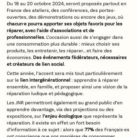
Du 18 au 20 octobre 2024, seront proposés partout en
France des ateliers, des conférences, des portes-
ouvertes, des démonstrations ou encore des jeux, où
chacun·e pourra apporter ses objets favoris pour les
réparer, avec l’aide d’associations et de
professionnel·les
. L’occasion aussi de s’engager dans
une consommation plus durable : mieux choisir ses
produits, les entretenir, les réparer… et faire des
économies.
Des événements fédérateurs, nécessaires
et créateurs de lien social
.
Cette année, l’accent sera mis tout particulièrement
sur le
lien intergénérationnel
: apprendre à réparer
ensemble, en famille, et proposer ainsi une vision de la
réparation ludique et pédagogique.
Les JNR permettront également au grand public d’en
apprendre davantage, via des projections ou des
expositions, sur
l’enjeu écologique
que représente la
réparation. Il existe en effet un fort besoin
d’information à ce sujet : alors que
77%
des Français·es
ont conscience que nos manières de consommer