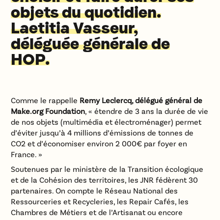
objets du quotidien.
Laetitia Vasseur,
déléguée générale de
HOP
.
Comme le rappelle
Remy Leclercq, délégué général de
Make.org Foundation
, « étendre de 3 ans la durée de vie
de nos objets (multimédia et électroménager) permet
d’éviter jusqu’à 4 millions d’émissions de tonnes de
CO2 et d’économiser environ 2 000€ par foyer en
France. »
Soutenues par le ministère de la Transition écologique
et de la Cohésion des territoires, les JNR fédèrent 30
partenaires. On compte le Réseau National des
Ressourceries et Recycleries, les Repair Cafés, les
Chambres de Métiers et de l’Artisanat ou encore