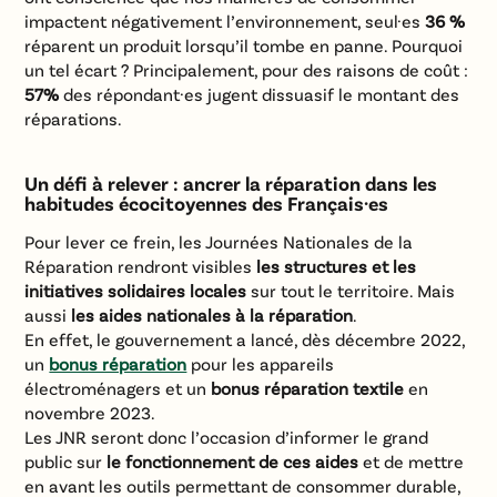
impactent négativement l’environnement, seul·es
36 %
réparent un produit lorsqu’il tombe en panne. Pourquoi
un tel écart ? Principalement, pour des raisons de coût :
57%
des répondant·es jugent dissuasif le montant des
réparations.
Un défi à relever : ancrer la réparation dans les
habitudes écocitoyennes des Français·es
Pour lever ce frein, les Journées Nationales de la
Réparation rendront visibles
les structures et les
initiatives solidaires locales
sur tout le territoire. Mais
aussi
les aides nationales à la réparation
.
En effet, le gouvernement a lancé, dès décembre 2022,
un
bonus réparation
pour les appareils
électroménagers et un
bonus réparation
textile
en
novembre 2023.
Les JNR seront donc l’occasion d’informer le grand
public sur
le fonctionnement de ces aides
et de mettre
en avant les outils permettant de consommer durable,