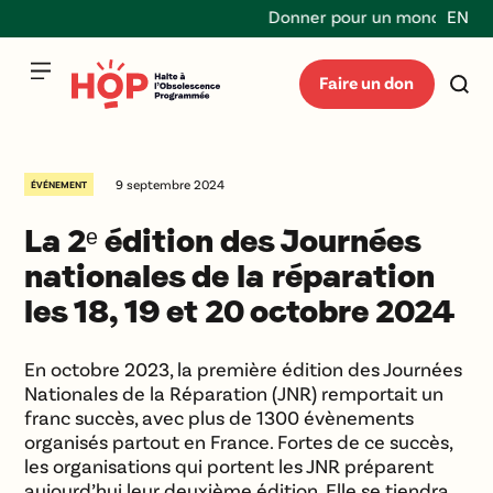
Donner pour un monde durable
EN
Faire un don
9 septembre 2024
ÉVÉNEMENT
La 2ᵉ édition des Journées
nationales de la réparation
les 18, 19 et 20 octobre 2024
En octobre 2023, la première édition des Journées
Nationales de la Réparation (JNR) remportait un
franc succès, avec plus de 1300 évènements
organisés partout en France. Fortes de ce succès,
les organisations qui portent les JNR préparent
aujourd’hui leur deuxième édition. Elle se tiendra