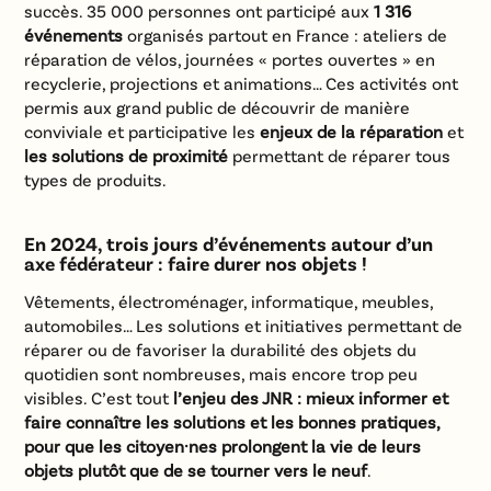
succès. 35 000 personnes ont participé aux
1 316
événements
organisés partout en France : ateliers de
réparation de vélos, journées « portes ouvertes » en
recyclerie, projections et animations… Ces activités ont
permis aux grand public de découvrir de manière
conviviale et participative les
enjeux de la réparation
et
les solutions de proximité
permettant de réparer tous
types de produits.
En 2024, trois jours d’événements autour d’un
axe fédérateur : faire durer nos objets !
Vêtements, électroménager, informatique, meubles,
automobiles… Les solutions et initiatives permettant de
réparer ou de favoriser la durabilité des objets du
quotidien sont nombreuses, mais encore trop peu
visibles. C’est tout
l’enjeu des JNR : mieux informer et
faire connaître les solutions et les bonnes pratiques,
pour que les citoyen·nes prolongent la vie de leurs
objets plutôt que de se tourner vers le neuf
.