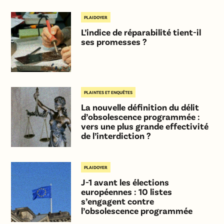
PLAIDOYER
L’indice de réparabilité tient-il
ses promesses ?
PLAINTES ET ENQUÊTES
La nouvelle définition du délit
d’obsolescence programmée :
vers une plus grande effectivité
de l’interdiction ?
PLAIDOYER
J-1 avant les élections
européennes : 10 listes
s’engagent contre
l’obsolescence programmée