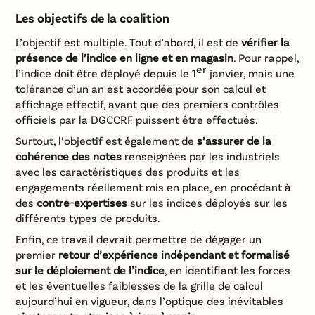
Les objectifs de la coalition
L’objectif est multiple. Tout d’abord, il est de
vérifier la
présence de l’indice en ligne et en magasin
. Pour rappel,
er
l’indice doit être déployé depuis le 1
janvier, mais une
tolérance d’un an est accordée pour son calcul et
affichage effectif, avant que des premiers contrôles
officiels par la DGCCRF puissent être effectués.
Surtout, l’objectif est également de
s’assurer de la
cohérence des notes
renseignées par les industriels
avec les caractéristiques des produits et les
engagements réellement mis en place, en procédant à
des
contre-expertises
sur les indices déployés sur les
différents types de produits.
Enfin, ce travail devrait permettre de dégager un
premier
retour d’expérience indépendant et formalisé
sur le déploiement de l’indice
, en identifiant les forces
et les éventuelles faiblesses de la grille de calcul
aujourd’hui en vigueur, dans l’optique des inévitables