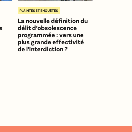
PLAINTES ET ENQUÊTES
La nouvelle définition du
s
délit d’obsolescence
programmée : vers une
plus grande effectivité
de l’interdiction ?