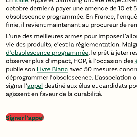
octobre dernier à payer une amende de 10 et 5
obsolescence programmée. En France, l’enquê
finie, il revient maintenant au procureur de re
L’une des meilleures armes pour imposer l’all
vie des produits, c’est la réglementation. Mal
d’obsolescence programmée
, le prêt à jeter 
observer plus d’impact, HOP, à l’occasion des
é
publie son
Livre Blanc
avec 50 mesures concr
déprogrammer l’obsolescence. L’association ap
signer l’
appel
destiné aux élus et candidats pou
agissent en faveur de la durabilité.
Signer l’appel