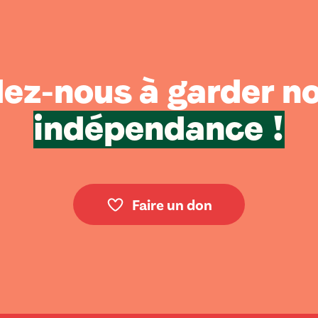
ez-nous à garder n
indépendance !
Faire un don