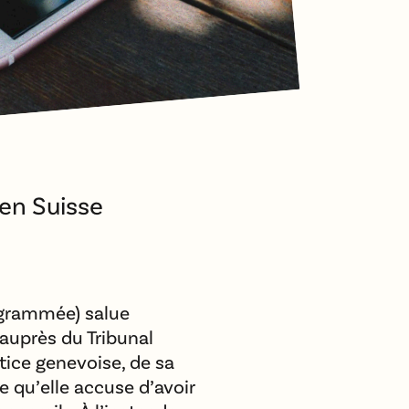
en Suisse
ogrammée) salue
 auprès du Tribunal
stice genevoise, de sa
 qu’elle accuse d’avoir