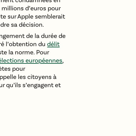
 millions d’euros pour
te sur Apple semblerait
ndre sa décision.
ongement de la durée de
gré l’obtention du
délit
reste la norme. Pour
lections européennes
,
ètes pour
pelle les citoyens à
r qu’ils s’engagent et