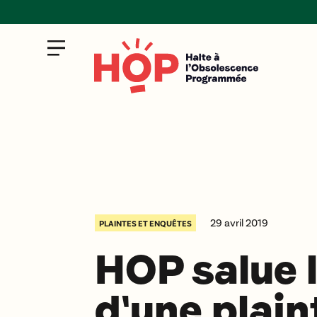
29 avril 2019
PLAINTES ET ENQUÊTES
HOP salue 
d'une plain