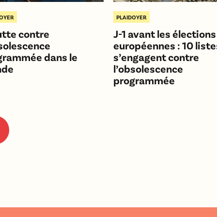
DOYER
PLAIDOYER
utte contre
J-1 avant les élections
bsolescence
européennes : 10 liste
grammée dans le
s’engagent contre
nde
l’obsolescence
programmée