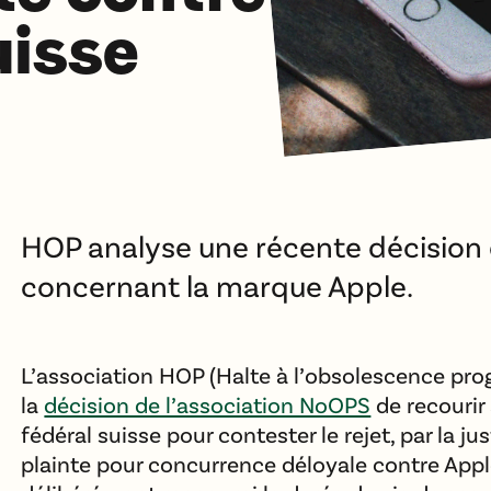
uisse
HOP analyse une récente décision 
concernant la marque Apple.
L’association HOP (Halte à l’obsolescence pr
la
décision de l’association NoOPS
de recourir
fédéral suisse pour contester le rejet, par la ju
plainte pour concurrence déloyale contre Apple