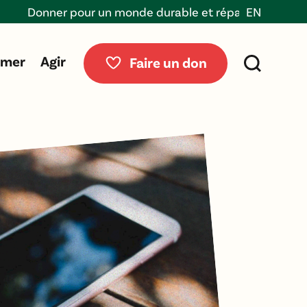
onner pour un monde durable et réparable
EN
rmer
Agir
Faire un don