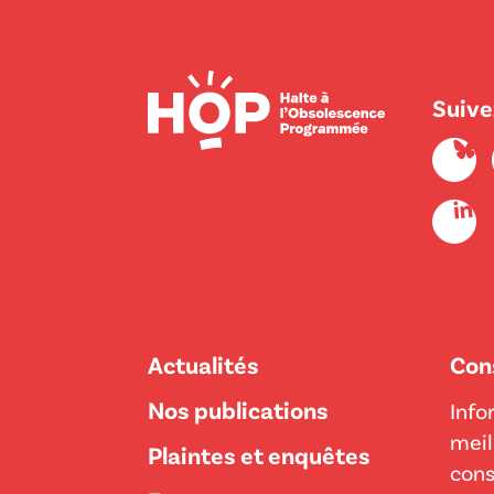
Suive
Actualités
Con
Nos publications
Info
meil
Plaintes et enquêtes
con