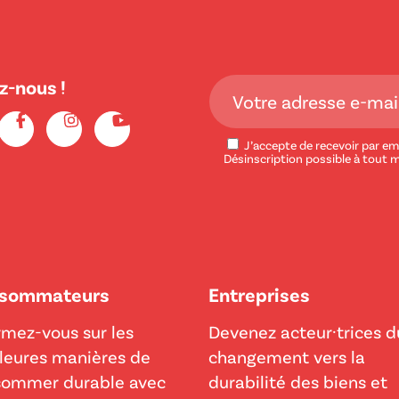
z-nous !
J’accepte de recevoir par ema
Désinscription possible à tout 
sommateurs
Entreprises
rmez-vous sur les
Devenez acteur·trices d
leures manières de
changement vers la
sommer durable avec
durabilité des biens et