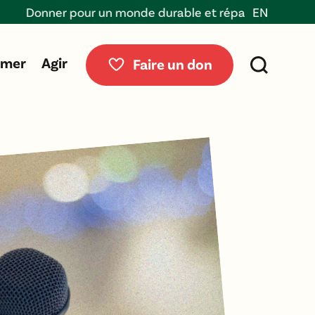
onner pour un monde durable et réparable
EN
rmer
Agir
Faire un don