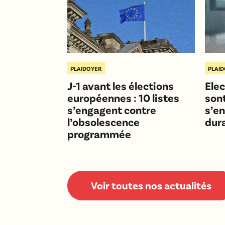
PLAIDOYER
PLAI
J-1 avant les élections
Elec
européennes : 10 listes
sont
s’engagent contre
s’en
l’obsolescence
dura
programmée
Voir toutes nos actualités