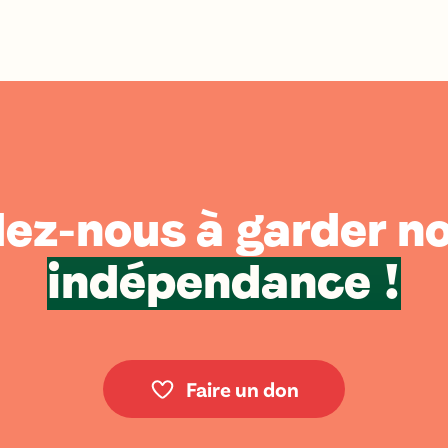
ez-nous à garder n
indépendance !
Faire un don