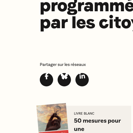
programmée
par les cit
Partager sur les réseaux
LIVRE BLANC
50 mesures pour
une