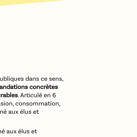
ubliques dans ce sens,
ndations concrètes
rables
. Articulé en 6
casion, consommation,
iné aux élus et
né aux élus et