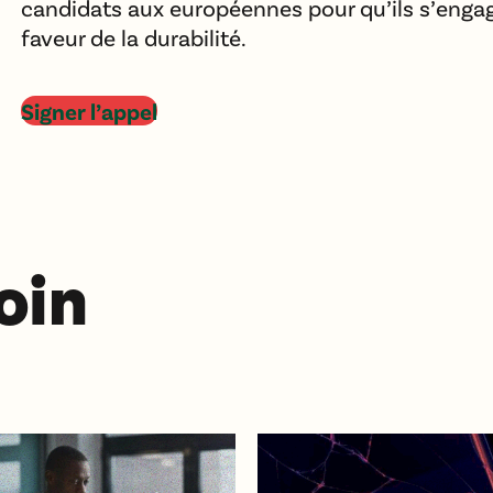
candidats aux européennes pour qu’ils s’engag
faveur de la durabilité.
Signer l’appel
loin