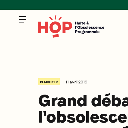
11 avril 2019
PLAIDOYER
Grand déba
l'obsolesc