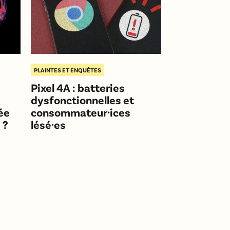
PLAINTES ET ENQUÊTES
Pixel 4A : batteries
dysfonctionnelles et
ée
consommateur·ices
 ?
lésé·es