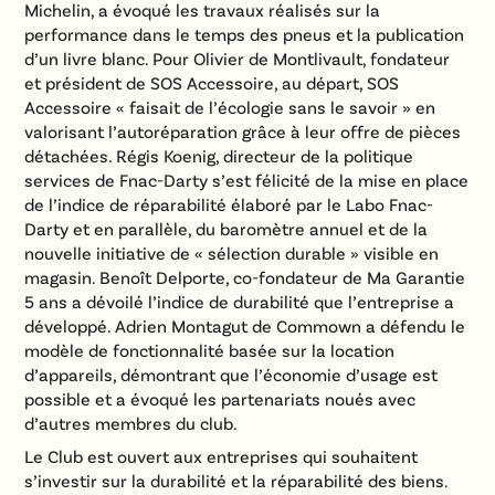
Michelin, a évoqué les travaux réalisés sur la
performance dans le temps des pneus et la publication
d’un livre blanc. Pour Olivier de Montlivault, fondateur
et président de SOS Accessoire, au départ, SOS
Accessoire « faisait de l’écologie sans le savoir » en
valorisant l’autoréparation grâce à leur offre de pièces
détachées. Régis Koenig, directeur de la politique
services de Fnac-Darty s’est félicité de la mise en place
de l’indice de réparabilité élaboré par le Labo Fnac-
Darty et en parallèle, du baromètre annuel et de la
nouvelle initiative de « sélection durable » visible en
magasin. Benoît Delporte, co-fondateur de Ma Garantie
5 ans a dévoilé l’indice de durabilité que l’entreprise a
développé. Adrien Montagut de Commown a défendu le
modèle de fonctionnalité basée sur la location
d’appareils, démontrant que l’économie d’usage est
possible et a évoqué les partenariats noués avec
d’autres membres du club.
Le Club est ouvert aux entreprises qui souhaitent
s’investir sur la durabilité et la réparabilité des biens.