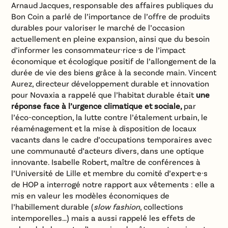
Arnaud Jacques, responsable des affaires publiques du
Bon Coin a parlé de l’importance de l’offre de produits
durables pour valoriser le marché de l’occasion
actuellement en pleine expansion, ainsi que du besoin
d’informer les consommateur·rice·s de l’impact
économique et écologique positif de l’allongement de la
durée de vie des biens grâce à la seconde main. Vincent
Aurez, directeur développement durable et innovation
pour Novaxia a rappelé que l’habitat durable était
une
réponse face à l’urgence climatique et sociale,
par
l’éco-conception, la lutte contre l’étalement urbain, le
réaménagement et la mise à disposition de locaux
vacants dans le cadre d’occupations temporaires avec
une communauté d’acteurs divers, dans une optique
innovante. Isabelle Robert, maître de conférences à
l’Université de Lille et membre du comité d’expert·e·s
de HOP a interrogé notre rapport aux vêtements : elle a
mis en valeur les modèles économiques de
l’habillement durable (
slow fashion
, collections
intemporelles…) mais a aussi rappelé les effets de