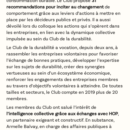
consommation durable. Le Club propose
31
recommandations pour inciter au changement
de
comportement grâce aux leviers d’actions à mettre en
place par les décideurs publics et privés. Il a aussi
dévoilé lors du colloque les actions qui s’opèrent dans
les entreprises, en lien avec la dynamique collective
impulsée au sein du Club de la durabilité.
Le Club de la durabilité a vocation, depuis deux ans, à
rassembler les entreprises volontaires pour favoriser
l’échange de bonnes pratiques, développer l’expertise
sur les sujets de durabilité, créer des synergies
vertueuses au sein d’un écosystème économique,
renforcer les engagements des entreprises membres
au travers d’objectifs volontaires à atteindre. De toutes
tailles et secteurs, le Club compte en 2019 plus de 20
membres.
Les membres du Club ont salué l’intérêt de
l’intelligence collective grâce aux échanges avec HOP
,
un partenaire exigeant et constructif. En substance,
Armelle Balvay, en charge des affaires publiques à