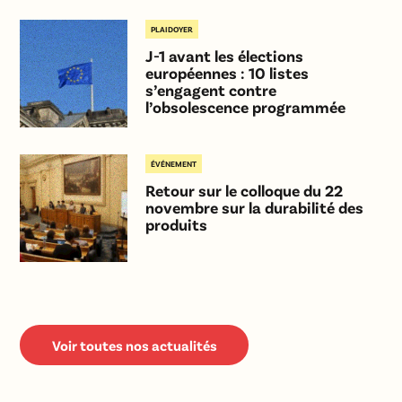
PLAIDOYER
J-1 avant les élections
européennes : 10 listes
s’engagent contre
l’obsolescence programmée
ÉVÉNEMENT
Retour sur le colloque du 22
novembre sur la durabilité des
produits
Voir toutes nos actualités