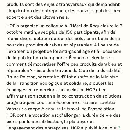
produits sont des enjeux transversaux qui demandent
l’implication des entreprises, des pouvoirs publics, des
expert·e·s et des citoyen·ne·s.
HOP a organisé un colloque à l’Hôtel de Roquelaure le 3
octobre matin, avec plus de 150 participants, afin de
réunir divers acteurs autour des solutions et des défis
pour des produits durables et réparables. À l’heure de
l’examen du projet de loi anti-gaspillage et à l’occasion
de la publication du rapport « Économie circulaire :
comment démocratiser l’offre des produits durables et
réparables ? » issu des travaux du Club de la durabilité,
Brune Poirson, secrétaire d’État auprès de la Ministre
de la Transition écologique et solidaire, a ouvert les
échanges en remerciant l’association HOP et en
affirmant son soutien à la co-construction de solutions
pragmatiques pour une économie circulaire. Laetitia
Vasseur a rappelé ensuite le travail de l’association
HOP, dont la vocation est d’allonger la durée de vie des
biens par la sensibilisation, le plaidoyer et
l’engagement des entreprises. HOP a publié à ce jour
3