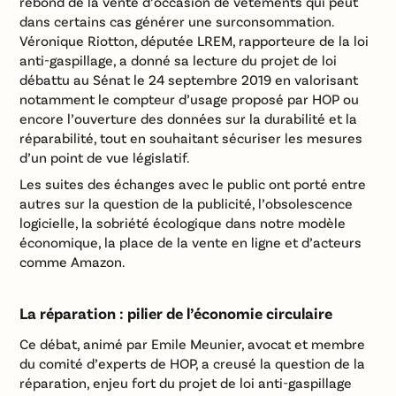
rebond de la vente d’occasion de vêtements qui peut
dans certains cas générer une surconsommation.
Véronique Riotton, députée LREM, rapporteure de la loi
anti-gaspillage, a donné sa lecture du projet de loi
débattu au Sénat le 24 septembre 2019 en valorisant
notamment le compteur d’usage proposé par HOP ou
encore l’ouverture des données sur la durabilité et la
réparabilité, tout en souhaitant sécuriser les mesures
d’un point de vue législatif.
Les suites des échanges avec le public ont porté entre
autres sur la question de la publicité, l’obsolescence
logicielle, la sobriété écologique dans notre modèle
économique, la place de la vente en ligne et d’acteurs
comme Amazon.
L
a réparation : pilier de l’économie circulaire
Ce débat, animé par Emile Meunier, avocat et membre
du comité d’experts de HOP, a creusé la question de la
réparation, enjeu fort du projet de loi anti-gaspillage