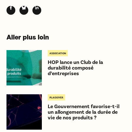
Aller plus loin
ASSOCIATION
HOP lance un Club de la
durabilité composé
d’entreprises
PLAIDOYER
Le Gouvernement favorise-t-il
un allongement de la durée de
vie de nos produits ?