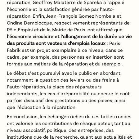
réparation, Geoffroy Malaterre de Spareka a rappelé
l’économie et la satisfaction générée par l’auto-
réparation. Enfin, Jean-François Gomez Nombela et
Ondine Demblocque, respectivement représentants de
Pôle Emploi et de la Mairie de Paris, ont affirmé que
l’économie circulaire et l’allongement de la durée de vie
des produits sont vecteurs d’emplois locaux
: Paris
Fabrik est un projet exemplaire à ce niveau, dans ce
cadre, par exemple, des personnes en insertion sont
formés aux métiers de la réparation et du réemploi.
Le débat s’est poursuivi avec le public en abordant
notamment la question des leviers ou des freins à
l’auto-réparation, la place des réparateurs
indépendants, les cas d’irréparabilité ou encore le coût
parfois dissuasif des prestations ou des pièces, ainsi
que l’éducation à la réparation.
En conclusion, les échanges riches de ces tables rondes
ont valorisé les contributions de chaque acteur, tant au
niveau associatif, politique, des entreprises, des
institutions que de la recherche, quant aux actualités et