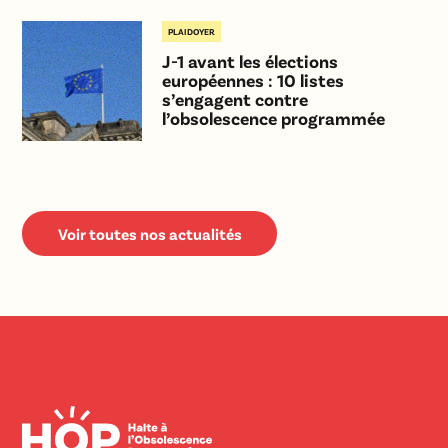
PLAIDOYER
J-1 avant les élections
européennes : 10 listes
s’engagent contre
l’obsolescence programmée
Voir toutes nos actualités