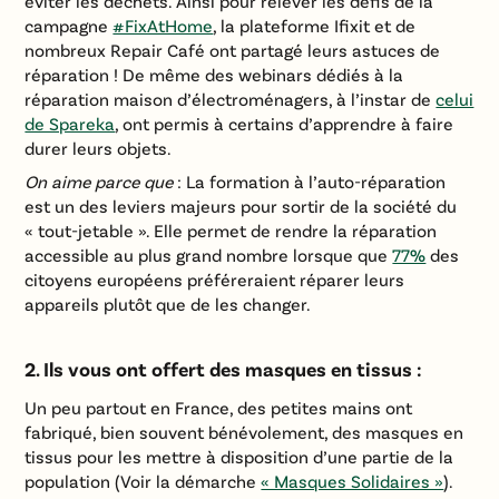
éviter les déchets. Ainsi pour relever les défis de la
campagne
#FixAtHome
, la plateforme Ifixit et de
nombreux Repair Café ont partagé leurs astuces de
réparation ! De même des webinars dédiés à la
réparation maison d’électroménagers, à l’instar de
celui
de Spareka
, ont permis à certains d’apprendre à faire
durer leurs objets.
On aime parce que
: La formation à l’auto-réparation
est un des leviers majeurs pour sortir de la société du
« tout-jetable ». Elle permet de rendre la réparation
accessible au plus grand nombre lorsque que
77%
des
citoyens européens préféreraient réparer leurs
appareils plutôt que de les changer.
2. Ils vous ont offert des masques en tissus :
Un peu partout en France, des petites mains ont
fabriqué, bien souvent bénévolement, des masques en
tissus pour les mettre à disposition d’une partie de la
population (Voir la démarche
« Masques Solidaires »
).