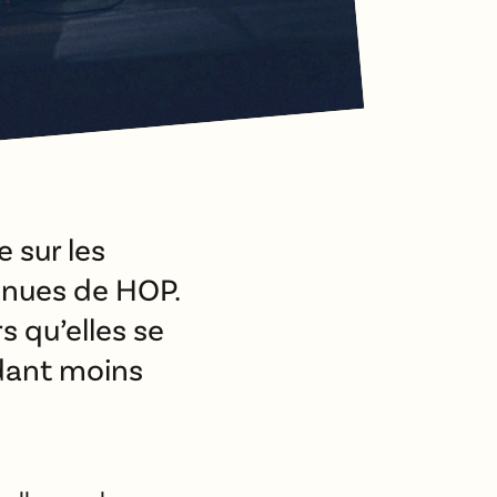
e sur les
onnues de HOP.
s qu’elles se
ndant moins