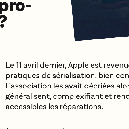
pro-
?
Le 11 avril dernier, Apple est revenu
pratiques de sérialisation, bien c
L’association les avait décriées alor
généralisent, complexifiant et re
accessibles les réparations.