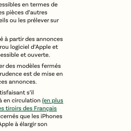
cessibles en termes de
des pièces d’autres
ls ou les prélever sur
iné à partir des annonces
rou logiciel d’Apple et
ssible et ouverte.
ser des modèles fermés
 prudence est de mise en
 ces annonces.
sfaisant s’il
à en circulation
(en plus
s tiroirs des Français
ncernés que les iPhones
pple à élargir son