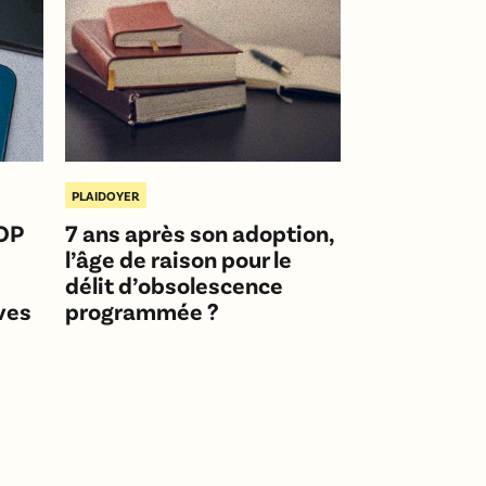
PLAIDOYER
HOP
7 ans après son adoption,
l’âge de raison pour le
délit d’obsolescence
ves
programmée ?