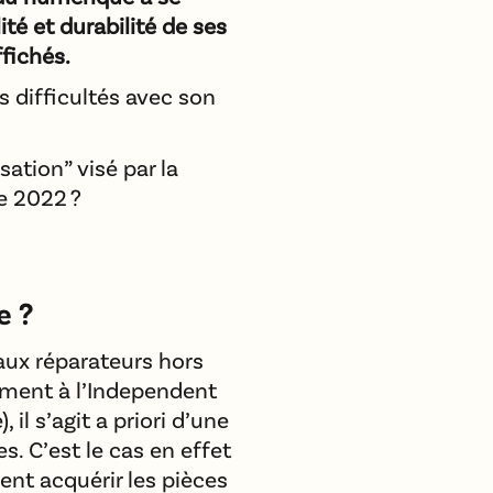
ité et durabilité de ses
fichés.
s difficultés avec son
ation” visé par la
e 2022 ?
e ?
aux réparateurs hors
ement à l’Independent
il s’agit a priori d’une
s. C’est le cas en effet
ent acquérir les pièces