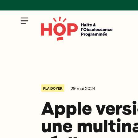
29 mai 2024
PLAIDOYER
Apple versi
une multin