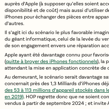
auprès d’Apple (à supposer qu’elles soient ac
disponibilité et de coût) mais aussi d’utiliser 
iPhones pour échanger des pièces entre apparei
d’autres.
Il s’agit ici du scénario le plus favorable imag
du géant informatique, celui de la levée du ver
de son engagement envers une réparation acce
Apple ayant été davantage connu pour favori
(
quitte à broyer des iPhones fonctionnels
), la
attendant la mise en application concrète de
Au demeurant, le scénario serait davantage sati
concernait près des 1,3 Milliards d’iPhones déj
des 53 à 113 millions d’appareil stockés dans le
en 2019)
. HOP regrette donc que ne soient co
vendus à partir de septembre 2024 ; et invite A