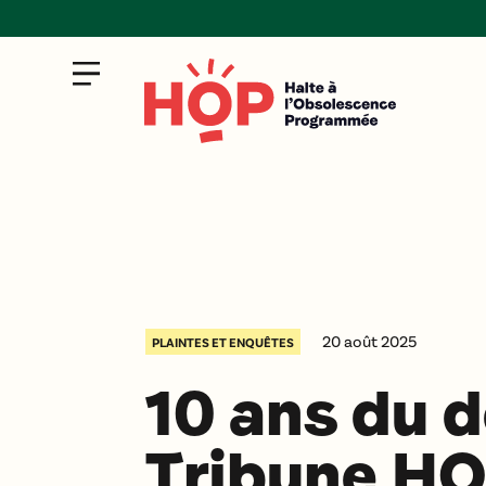
20 août 2025
PLAINTES ET ENQUÊTES
10 ans du dé
Tribune HO