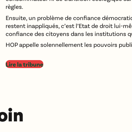
règles.
Ensuite, un problème de confiance démocratiq
restent inappliqués, c’est l’Etat de droit lui-mê
confiance des citoyens dans les institutions qui
HOP appelle solennellement les pouvoirs publics
Lire la tribune
loin