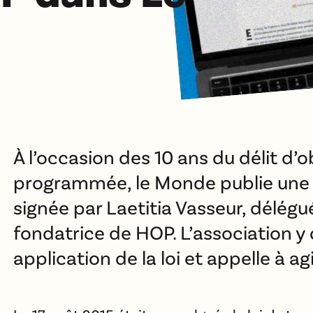
À l’occasion des 10 ans du délit d
programmée, le Monde publie une 
signée par Laetitia Vasseur, délégu
fondatrice de HOP. L’association y
application de la loi et appelle à agi