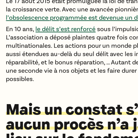
Le 17 août 2015 était promulguée la loi de tra
la croissance verte. Avec une avancée pionniè
l’obsolescence programmée est devenue un dé
En 10 ans,
le délit s’est renforcé
sous l’impulsi
L’association a déposé plaintes quatre fois co
multinationales. Les actions pour un monde p
aussi étendues au-delà du seul délit avec les i
réparabilité, et le bonus réparation, … Autant
une seconde vie à nos objets et les faire dure
possibles.
Mais un constat s
aucun procès n’a 