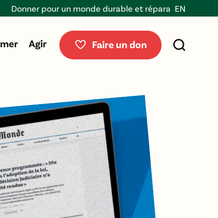
ner pour un monde durable et réparable
EN
rmer
Agir
Faire un don