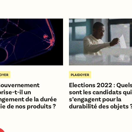
DOYER
PLAIDOYER
Gouvernement
Elections 2022 : Quel
rise-t-il un
sont les candidats qui
ongement de la durée
s’engagent pour la
ie de nos produits ?
durabilité des objets 