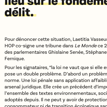
lieu sur le fondem
délit.
Pour dénoncer cette situation, Laetitia Vasseu
HOP co-signe une tribune dans
Le Monde
ce 2
des parlementaires Ghislaine Senée, Stéphane
Fernique.
Pour les signataires, “la loi ne vaut que si elle
pose un double problème. D’abord un problème 
norme. Une loi pénale sans application affaibl
arsenal juridique. Elle crée un précédent d’imp
l’ensemble des textes environnementaux, so
adoptés depuis. Il ne peut y avoir de protectio
consommateur ni de transition écologique san