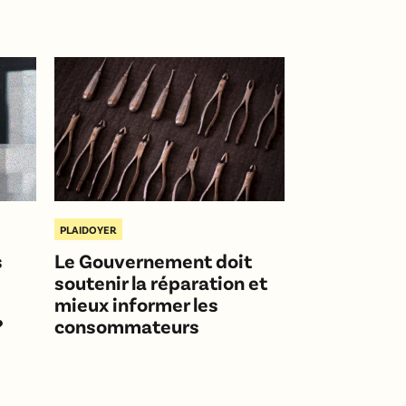
PLAIDOYER
s
Le Gouvernement doit
soutenir la réparation et
mieux informer les
?
consommateurs