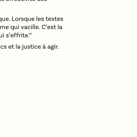
ue. Lorsque les textes
me qui vacille. C’est la
 s’effrite.”
 et la justice à agir.