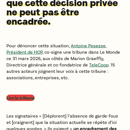
que cette décision privée
ne peut pas être
encadrée.
Pour dénoncer cette situation,
Antoine Pesesse,
Président de HOP
, co-signe une tribune dans Le Monde
ce 31 mars 2026, aux côtés de Marion Graeffly,
Directrice générale et co-fondatrice de
TeleCoop
. 15
autres acteurs joignent leur voix à cette tribune :
associations, entreprises, etc.
Lire la tribune
Les signataires « [Déplorent] l’absence de garde-fous
et [craignent] que la situation actuelle se répète d’ici
quelques années. » Ils exigent «
un encadrement des