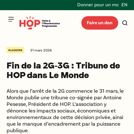
Donner pour un monde dura
EN
Faire un don
31 mars 2026
PLAIDOYER
Fin de la 2G-3G : Tribune de
HOP dans Le Monde
Alors que l’arrêt de la 2G commence le 31 mars, le
Monde publie une tribune co-signée par Antoine
Pesesse, Président de HOP. L’association y
dénonce les impacts sociaux, économiques et
environnementaux de cette décision privée, ainsi
que le manque d’encadrement par la puissance
publique.