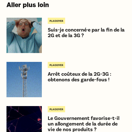
Aller plus loin
PLAIDOYER
Suis-je concerné·e par la fin de la
2G et de la 3G ?
PLAIDOYER
Arrêt coûteux de la 2G-3G :
obtenons des garde-fous !
PLAIDOYER
Le Gouvernement favorise-t-il
un allongement de la durée de
vie de nos produits ?