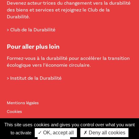
Devenez acteur·trices du changement vers la durabilité
des biens et services et rejoignez le Club de la
Durabilité.
> Club de la Durabilité
Pour aller plus loin
Formez-vous à la durabilité pour accélérer la transition
écologique vers l’économie circulaire.
> Institut de la Durabilité
Mentions légales
Cookies
Contact
This site uses cookies and gives you control over what you want
Site éco-conçu réalisé par
Bernat Font
et
Marco Pierrard
to activate
✓ OK, accept all
✗ Deny all cookies