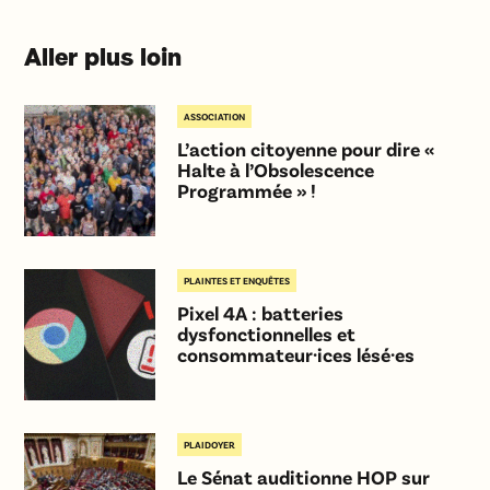
Aller plus loin
ASSOCIATION
L’action citoyenne pour dire «
Halte à l’Obsolescence
Programmée » !
PLAINTES ET ENQUÊTES
Pixel 4A : batteries
dysfonctionnelles et
consommateur·ices lésé·es
PLAIDOYER
Le Sénat auditionne HOP sur