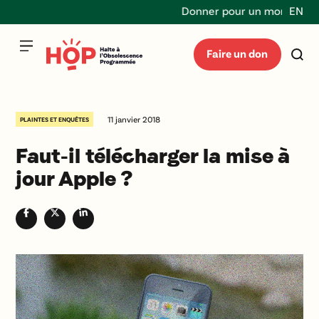
Donner pour un monde durab
EN
Faire un don
11 janvier 2018
PLAINTES ET ENQUÊTES
Faut-il télécharger la mise à
jour Apple ?