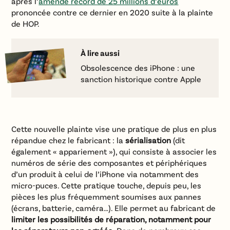
après l’
amende record de 25 millions d’euros
prononcée contre ce dernier en 2020 suite à la plainte
de HOP.
À lire aussi
Obsolescence des iPhone : une
sanction historique contre Apple
Cette nouvelle plainte vise une pratique de plus en plus
répandue chez le fabricant : la
sérialisation
(dit
également « appariement »), qui consiste à associer les
numéros de série des composantes et périphériques
d’un produit à celui de l’iPhone via notamment des
micro-puces. Cette pratique touche, depuis peu, les
pièces les plus fréquemment soumises aux pannes
(écrans, batterie, caméra…). Elle permet au fabricant de
limiter les possibilités de réparation, notamment pour