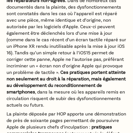
les réparateurs non-agréés.
Dans de nombreux cas
documentés dans la plainte, des dysfonctionnements
sont constatés dans les cas où l’appareil est réparé
avec une pièce, même identique et d’origine, non
autorisée par les logiciels d’Apple. Ceux-ci peuvent
également être déclenchés lors d’une mise à jour
(comme dans le cas récent d’un écran tactile réparé sur
un iPhone XR rendu inutilisable après la mise à jour iOS
16). Tandis qu’un simple retour à l’iOS15 permet de
corriger cette panne, Apple ne l’autorise pas, préférant
incriminer un « écran non d’origine Apple qui provoque
un problème de tactile ».
Ces pratiques portent atteinte
non seulement au droit à la réparation, mais également
au développement du reconditionnement de
smartphones
, dans la mesure où les appareils remis en
circulation risquent de subir des dysfonctionnements
actuels ou futurs.
La plainte déposée par HOP apporte une démonstration
de près de soixante pages permettant de poursuivre
Apple de plusieurs chefs d’inculpation :
pratiques