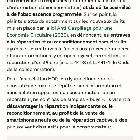
commerciales trompeuses
(notamment via le défaut
d’information du consommateur)
et de délits assimilés
à de l’obsolescence programmée
. Sur ce point, la
plainte s’attarde notamment sur les nouveaux délits
mis en place par la
loi Anti-Gaspillage pour une
Economie Circulaire (2020)
, en dénonçant les
entraves
à la réparation et au reconditionnement
hors circuits
agréés et les entraves à l’accès aux pièces détachées
et aux informations, y compris logiciel, permettant la
réparation d’un iPhone (art. L. 441-3 et L. 441-4 du Code
de la consommation).
Pour l’association HOP, les dysfonctionnements
constatés de manière répétée, sans information et
sans solution apportée au consommateur ou au
réparateur, ne sont pas de simples « bugs ». Ils visent à
désavantager la réparation indépendante ou le
reconditionnement, au profit de la vente de
smartphones neufs ou de la réparation captive
, à des
prix souvent dissuasifs pour le consommateur.