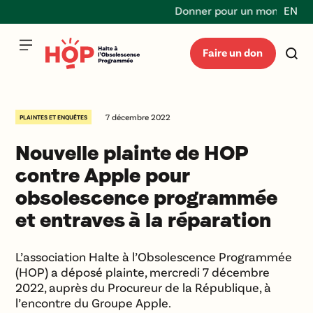
Donner pour un monde durabl
EN
Faire un don
7 décembre 2022
PLAINTES ET ENQUÊTES
Nouvelle plainte de HOP
contre Apple pour
obsolescence programmée
et entraves à la réparation
L’association Halte à l’Obsolescence Programmée
(HOP) a déposé plainte, mercredi 7 décembre
2022, auprès du Procureur de la République, à
l’encontre du Groupe Apple.