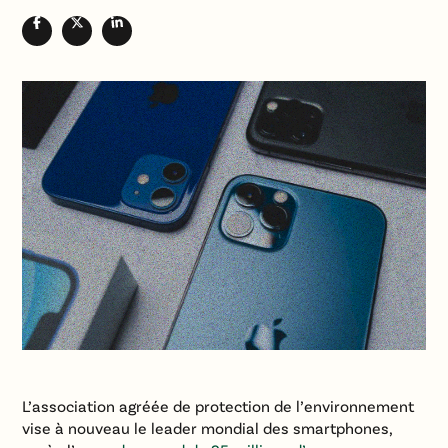
L’association agréée de protection de l’environnement
vise à nouveau le leader mondial des smartphones,