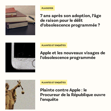
PLAIDOYER
7 ans après son adoption, l’âge
de raison pour le délit
d’obsolescence programmée ?
PLAINTES ET ENQUÊTES
Apple et les nouveaux visages de
l’obsolescence programmée
PLAINTES ET ENQUÊTES
Plainte contre Apple : le
Procureur de la République ouvre
l’enquête